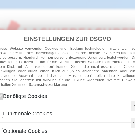
EINSTELLUNGEN ZUR DSGVO
iese Website verwendet Cookies und Tracking-Technologien mittels technis
otwendiger und nicht notwendiger Cookies, um ihre Dienste anzubieten und stet
u verbessern. Hierdurch können personenbezogene Daten verarbeitet werden. D
inwilligung ist freiwillig und für die Nutzung unserer Website nicht erforderlich. M
em Klick auf „Alle akzeptieren“ können Sie in die nicht essenziellen Cooki
inwilligen oder durch einen Klick auf „Alles ablehnen“ ablehnen oder ei
0163 - 172 23 97
Franz-Zebisch-Straße 12, 92637 Weiden
ndividuelle Auswahl über „Individuelle Einstellungen“ treffen. Ihre Einwilligu
birkner.de
önnen Sie jederzeit mit Wirkung für die Zukunft widerrufen. Weitere Hinwei
rhalten Sie in der
Datenschutzerklärung
.
Benötigte Cookies
Leistungen
Referenzen
Kontakt
Anfa
Funktionale Cookies
Hallo, ich bin Adri
Optionale Cookies